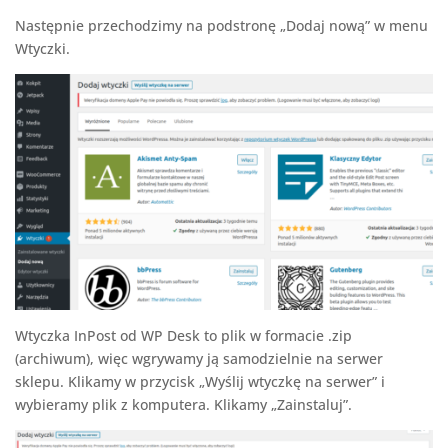
Następnie przechodzimy na podstronę „Dodaj nową” w menu
Wtyczki.
Wtyczka InPost od WP Desk to plik w formacie .zip
(archiwum), więc wgrywamy ją samodzielnie na serwer
sklepu. Klikamy w przycisk „Wyślij wtyczkę na serwer” i
wybieramy plik z komputera. Klikamy „Zainstaluj”.