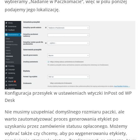
wybieramy „Nadanie w Paczkomacie”, więc w polu poniżej
podajemy jego lokalizację.
Konfiguracja przesyłek w ustawieniach wtyczki InPost od WP
Desk
Nie musimy uzupełniać domyślnego rozmiaru paczki, ale
warto zautomatyzować proces generowania etykiet po
uzyskaniu przez zamówienie statusu opłaconego. Możemy
wybrać także czy chcemy, aby po wygenerowaniu etykiety,