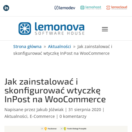

Strona główna
Aktualności
Jak zainstalować i
9
9
skonfigurować wtyczkę InPost na WooCommerce
Jak zainstalować i
skonfigurować wtyczkę
InPost na WooCommerce
Napisane przez
Jakub Jóźwiak
|
31 sierpnia 2020
|
Aktualności
,
E-Commerce
|
0 komentarzy