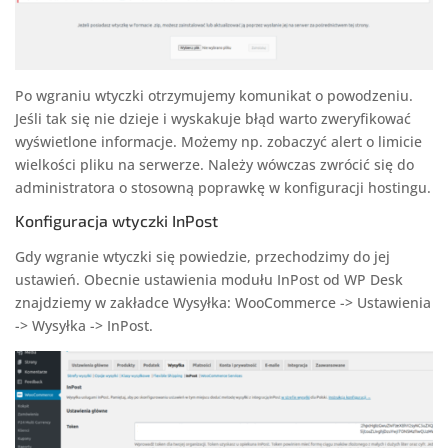
Po wgraniu wtyczki otrzymujemy komunikat o powodzeniu.
Jeśli tak się nie dzieje i wyskakuje błąd warto zweryfikować
wyświetlone informacje. Możemy np. zobaczyć alert o limicie
wielkości pliku na serwerze. Należy wówczas zwrócić się do
administratora o stosowną poprawkę w konfiguracji hostingu.
Konfiguracja wtyczki InPost
Gdy wgranie wtyczki się powiedzie, przechodzimy do jej
ustawień. Obecnie ustawienia modułu InPost od WP Desk
znajdziemy w zakładce Wysyłka: WooCommerce -> Ustawienia
-> Wysyłka -> InPost.