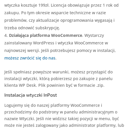
wtyczka kosztuje 199zł. Licencja obowiązuje przez 1 rok od
zakupu. Po tym okresie wsparcie techniczne w razie
problemów, czy aktualizacje oprogramowania wygasają i
trzeba odnowić subskrypcję.
Działająca platforma WooCommerce
. Wystarczy
zainstalowany WordPress i wtyczka WooCommerce w
najnowszej wersji. Jeśli potrzebujesz pomocy w instalacji,
możesz zwrócić się do nas
.
Jeśli spełniasz powyższe warunki, możesz przystąpić do
instalacji wtyczki, którą pobierzesz po zakupie z panelu
klienta WP Desk. Plik powinien być w formacie .zip.
Instalacja wtyczki InPost
Logujemy się do naszej platformy WooCommerce i
przechodzimy do podstrony w panelu administracyjnym o
nazwie Wtyczki. Jeśli nie widzisz takiej pozycji w menu, być
może nie jesteś zalogowany jako administrator platformy, lub