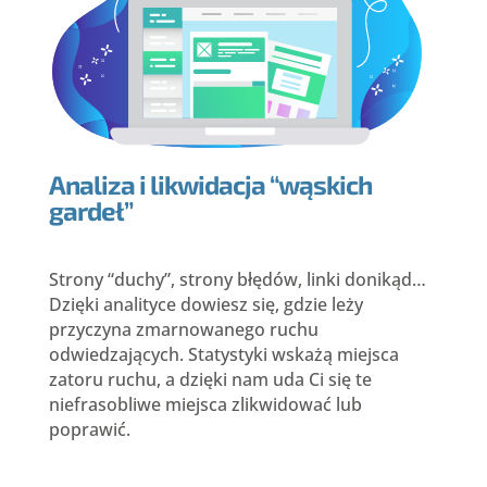
Analiza i likwidacja “wąskich
gardeł”
Strony “duchy”, strony błędów, linki donikąd…
Dzięki analityce dowiesz się, gdzie leży
przyczyna zmarnowanego ruchu
odwiedzających. Statystyki wskażą miejsca
zatoru ruchu, a dzięki nam uda Ci się te
niefrasobliwe miejsca zlikwidować lub
poprawić.