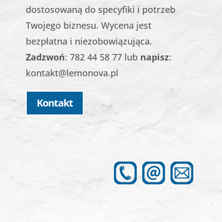
dostosowaną do specyfiki i potrzeb
Twojego biznesu. Wycena jest
bezpłatna i niezobowiązująca.
Zadzwoń
:
782 44 58 77
lub
napisz
:
kontakt@lemonova.pl
Kontakt