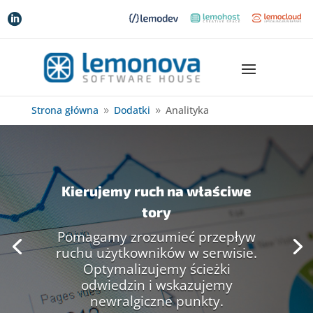

Strona główna
Dodatki
Analityka
9
9
Kierujemy ruch na właściwe
tory
Pomagamy zrozumieć przepływ
ruchu użytkowników w serwisie.
Optymalizujemy ścieżki
odwiedzin i wskazujemy
newralgiczne punkty.