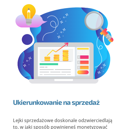
Ukierunkowanie na sprzedaż
Lejki sprzedażowe doskonale odzwierciedlają
to, w jaki sposób powinieneś monetyzować