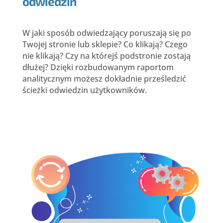
odwiedzin
W jaki sposób odwiedzający poruszają się po
Twojej stronie lub sklepie? Co klikają? Czego
nie klikają? Czy na którejś podstronie zostają
dłużej? Dzięki rozbudowanym raportom
analitycznym możesz dokładnie prześledzić
ścieżki odwiedzin użytkowników.