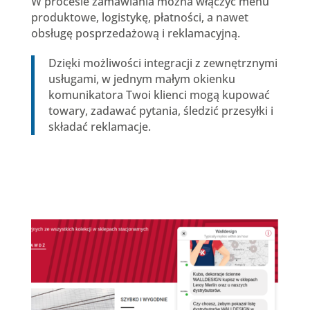
W procesie zamawiania można włączyć menu
produktowe, logistykę, płatności, a nawet
obsługę posprzedażową i reklamacyjną.
Dzięki możliwości integracji z zewnętrznymi
usługami, w jednym małym okienku
komunikatora Twoi klienci mogą kupować
towary, zadawać pytania, śledzić przesyłki i
składać reklamacje.