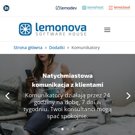

Strona główna
Dodatki
Komunikatory
9
9
Natychmiastowa
komunikacja z klientami
Komunikatory działają przez 24
godziny na dobę, 7 dni w
tygodniu. Twoi konsultanci mogą
spać spokojnie.