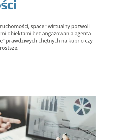
ści
ieruchomości, spacer wirtualny pozwoli
ymi obiektami bez angażowania agenta.
ie” prawdziwych chętnych na kupno czy
rostsze.