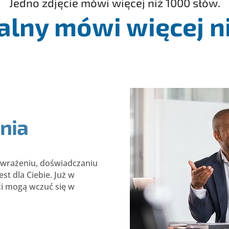
Jedno zdjęcie mówi więcej niż 1000 słów.
alny mówi więcej ni
nia
m wrażeniu, doświadczaniu
est dla Ciebie. Już w
ci mogą wczuć się w