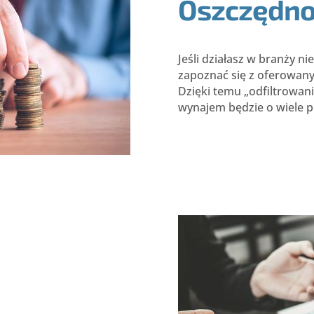
Oszczędno
Jeśli działasz w branży n
zapoznać się z oferowan
Dzięki temu „odfiltrowan
wynajem będzie o wiele p