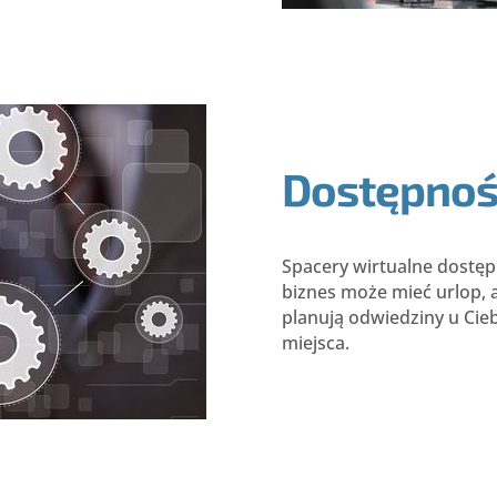
Dostępnoś
Spacery wirtualne dostęp
biznes może mieć urlop, al
planują odwiedziny u Cie
miejsca.