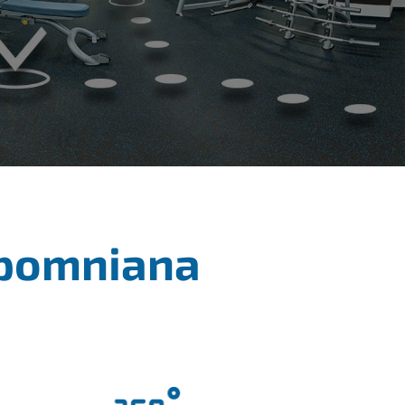
apomniana