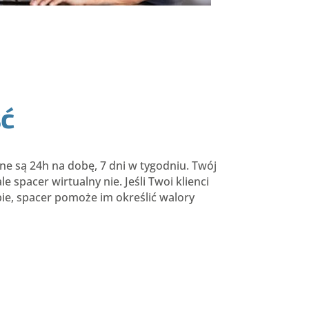
ć
ne są 24h na dobę, 7 dni w tygodniu. Twój
e spacer wirtualny nie. Jeśli Twoi klienci
bie, spacer pomoże im określić walory