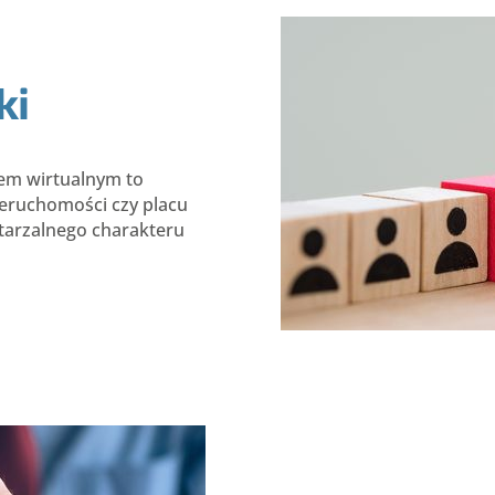
ki
rem wirtualnym to
ieruchomości czy placu
tarzalnego charakteru