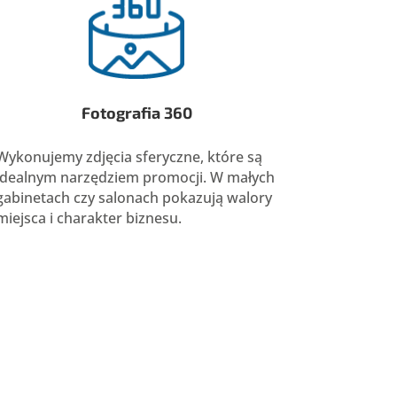
Fotografia 360
Wykonujemy zdjęcia sferyczne, które są
idealnym narzędziem promocji. W małych
gabinetach czy salonach pokazują walory
miejsca i charakter biznesu.