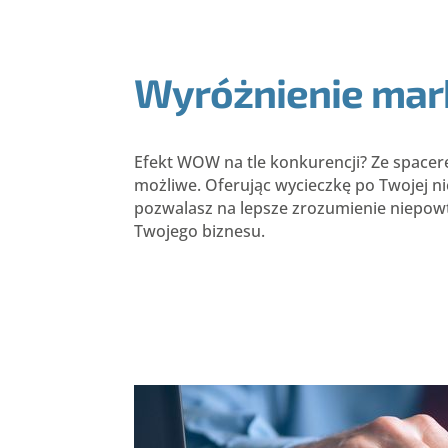
Wyróżnienie mar
Efekt WOW na tle konkurencji? Ze space
możliwe. Oferując wycieczkę po Twojej n
pozwalasz na lepsze zrozumienie niepow
Twojego biznesu.