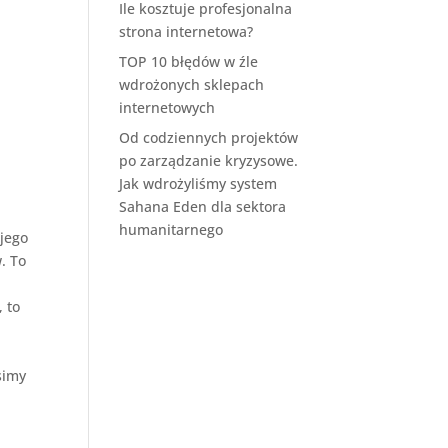
Ile kosztuje profesjonalna
strona internetowa?
TOP 10 błędów w źle
wdrożonych sklepach
internetowych
Od codziennych projektów
po zarządzanie kryzysowe.
Jak wdrożyliśmy system
Sahana Eden dla sektora
humanitarnego
 jego
. To
, to
simy