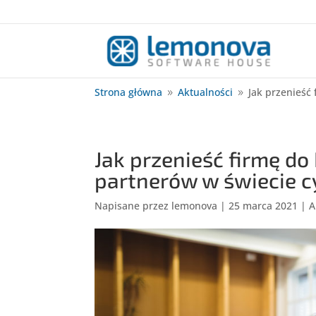
Strona główna
Aktualności
Jak przenieść
9
9
Jak przenieść firmę do 
partnerów w świecie 
Napisane przez
lemonova
|
25 marca 2021
|
A