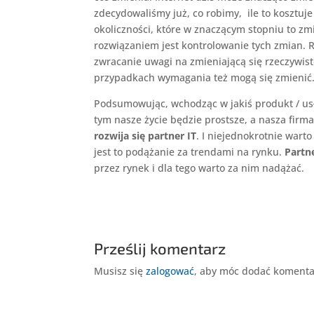
zdecydowaliśmy już, co robimy, ile to kosztuje 
okoliczności, które w znaczącym stopniu to zmi
rozwiązaniem jest kontrolowanie tych zmian. 
zwracanie uwagi na zmieniającą się rzeczywist
przypadkach wymagania też mogą się zmienić.
Podsumowując, wchodząc w jakiś produkt / usłu
tym nasze życie będzie prostsze, a nasza firma 
rozwija się partner IT
. I niejednokrotnie warto
jest to podążanie za trendami na rynku.
Partne
przez rynek i dla tego warto za nim nadążać.
Prześlij komentarz
Musisz się
zalogować
, aby móc dodać komenta