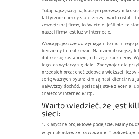
Tutaj najczęściej najlepszym pierwszym krok
faktycznie obecny stan rzeczy i warto ustalić
zewnętrznej firmy, to świetnie. Jeśli nie, to s
naszej firmy jest już w Internecie.
Wracając jeszcze do wymagań, to nic innego j
będziemy to realizować. Na dzień dzisiejszy I
dobrze się zastanowić, od czego zaczniemy. W
tego, co wydarzy się dalej. Zaczynając dla pr
przedsiębiorca: chęć zdobycia większej liczby
serię ważnych pytań: kim są nasi klienci? Na j
najwyższy dochód, posiadają stałe zlecenia l
znaleźć w Internecie? Itp.
Warto wiedzieć, że jest k
sieci:
Klasyczne projektowe podejście. Mamy budż
w tym układzie, że rozwiązanie IT potrzebuje n