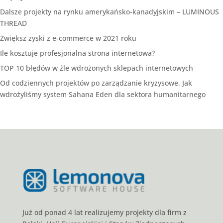
Dalsze projekty na rynku amerykańsko-kanadyjskim – LUMINOUS
THREAD
Zwiększ zyski z e-commerce w 2021 roku
Ile kosztuje profesjonalna strona internetowa?
TOP 10 błędów w źle wdrożonych sklepach internetowych
Od codziennych projektów po zarządzanie kryzysowe. Jak
wdrożyliśmy system Sahana Eden dla sektora humanitarnego
Już od ponad 4 lat realizujemy projekty dla firm z