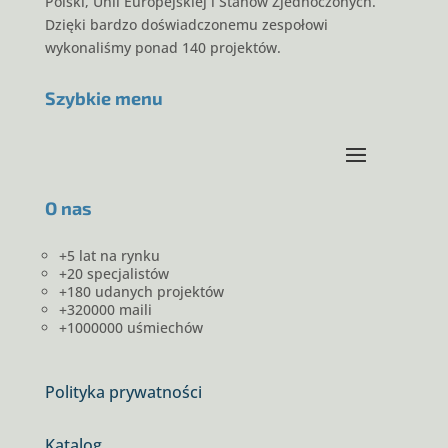
Polski, Unii Europejskiej i Stanów Zjednoczonych.
Dzięki bardzo doświadczonemu zespołowi
wykonaliśmy ponad 140 projektów.
Szybkie menu
O nas
+5 lat na rynku
+20 specjalistów
+180 udanych projektów
+320000 maili
+1000000 uśmiechów
Polityka prywatności
Katalog