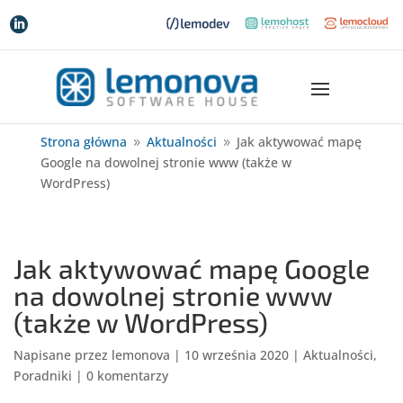

Strona główna
Aktualności
Jak aktywować mapę
9
9
Google na dowolnej stronie www (także w
WordPress)
Jak aktywować mapę Google
na dowolnej stronie www
(także w WordPress)
Napisane przez
lemonova
|
10 września 2020
|
Aktualności
,
Poradniki
|
0 komentarzy