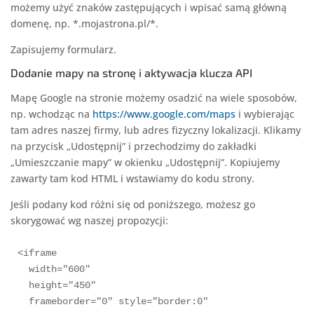
możemy użyć znaków zastępujących i wpisać samą główną
domenę, np. *.mojastrona.pl/*.
Zapisujemy formularz.
Dodanie mapy na stronę i aktywacja klucza API
Mapę Google na stronie możemy osadzić na wiele sposobów,
np. wchodząc na
https://www.google.com/maps
i wybierając
tam adres naszej firmy, lub adres fizyczny lokalizacji. Klikamy
na przycisk „Udostępnij” i przechodzimy do zakładki
„Umieszczanie mapy” w okienku „Udostępnij”. Kopiujemy
zawarty tam kod HTML i wstawiamy do kodu strony.
Jeśli podany kod różni się od poniższego, możesz go
skorygować wg naszej propozycji:
<iframe

  width="600"

  height="450"

  frameborder="0" style="border:0"
