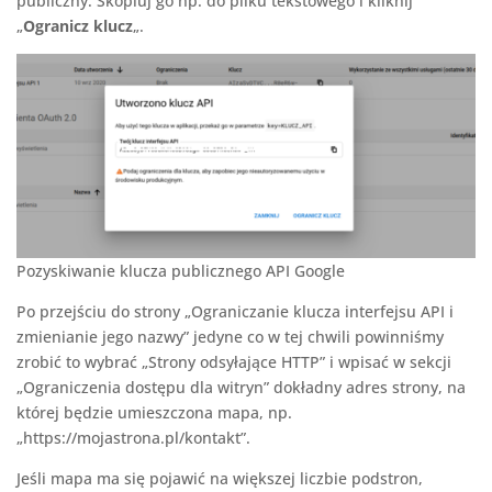
publiczny. Skopiuj go np. do pliku tekstowego i kliknij
„
Ogranicz klucz
„.
Pozyskiwanie klucza publicznego API Google
Po przejściu do strony „Ograniczanie klucza interfejsu API i
zmienianie jego nazwy” jedyne co w tej chwili powinniśmy
zrobić to wybrać „Strony odsyłające HTTP” i wpisać w sekcji
„Ograniczenia dostępu dla witryn” dokładny adres strony, na
której będzie umieszczona mapa, np.
„https://mojastrona.pl/kontakt”.
Jeśli mapa ma się pojawić na większej liczbie podstron,