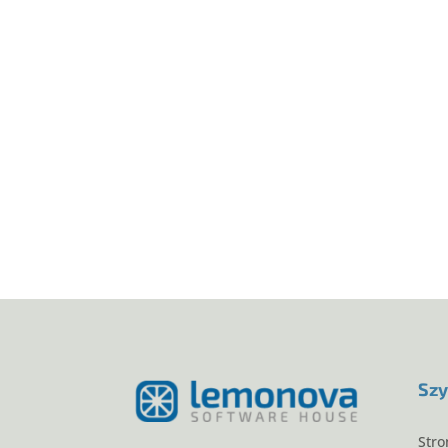
Szy
Stro