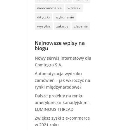
woocommerce
wpdesk
wtyczki
wykonanie
wysyłka
zakupy
zlecenia
Najnowsze wpisy na
blogu
Nowy serwis internetowy dla
Comtegra S.A.
Automatyzacja wydruku
zamówień – jak wkroczyć na
rynki międzynarodowe?
Dalsze projekty na rynku
amerykańsko-kanadyjskim –
LUMINOUS THREAD
Zwiększ zyski z e-commerce
w 2021 roku