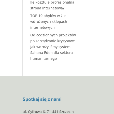
Ile kosztuje profesjonalna
strona internetowa?
TOP 10 błędów w źle
wdrożonych sklepach
internetowych
Od codziennych projektów
po zarządzanie kryzysowe.
Jak wdrożyliśmy system
Sahana Eden dla sektora
humanitarnego
Spotkaj się z nami
ul. Cyfrowa 6, 71-441 Szczecin