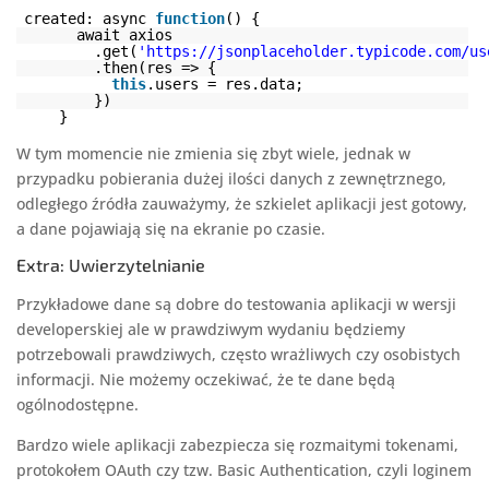
created: async
function
() {
await axios
.get(
'
https://jsonplaceholder.typicode.com/us
.then(res => {
this
.users = res.data;
})
}
W tym momencie nie zmienia się zbyt wiele, jednak w
przypadku pobierania dużej ilości danych z zewnętrznego,
odległego źródła zauważymy, że szkielet aplikacji jest gotowy,
a dane pojawiają się na ekranie po czasie.
Extra: Uwierzytelnianie
Przykładowe dane są dobre do testowania aplikacji w wersji
developerskiej ale w prawdziwym wydaniu będziemy
potrzebowali prawdziwych, często wrażliwych czy osobistych
informacji. Nie możemy oczekiwać, że te dane będą
ogólnodostępne.
Bardzo wiele aplikacji zabezpiecza się rozmaitymi tokenami,
protokołem OAuth czy tzw. Basic Authentication, czyli loginem