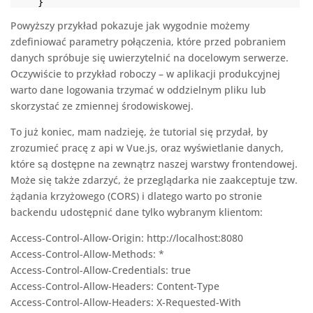
}
Powyższy przykład pokazuje jak wygodnie możemy
zdefiniować parametry połączenia, które przed pobraniem
danych spróbuje się uwierzytelnić na docelowym serwerze.
Oczywiście to przykład roboczy – w aplikacji produkcyjnej
warto dane logowania trzymać w oddzielnym pliku lub
skorzystać ze zmiennej środowiskowej.
To już koniec, mam nadzieję, że tutorial się przydał, by
zrozumieć pracę z api w Vue.js, oraz wyświetlanie danych,
które są dostępne na zewnątrz naszej warstwy frontendowej.
Może się także zdarzyć, że przeglądarka nie zaakceptuje tzw.
żądania krzyżowego (CORS) i dlatego warto po stronie
backendu udostępnić dane tylko wybranym klientom:
Access-Control-Allow-Origin: http://localhost:8080
Access-Control-Allow-Methods: *
Access-Control-Allow-Credentials: true
Access-Control-Allow-Headers: Content-Type
Access-Control-Allow-Headers: X-Requested-With