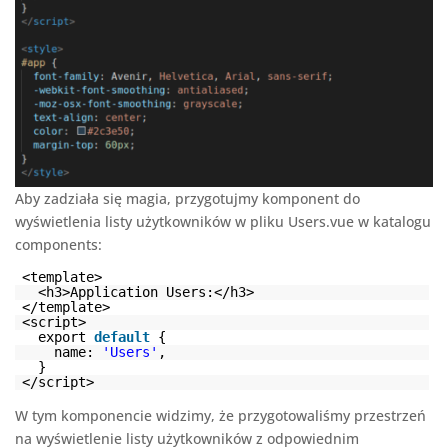
Aby zadziała się magia, przygotujmy komponent do
wyświetlenia listy użytkowników w pliku Users.vue w katalogu
components:
<template>
<h3>Application Users:</h3>
</template>
<script>
export
default
{
name:
'Users'
,
}
</script>
W tym komponencie widzimy, że przygotowaliśmy przestrzeń
na wyświetlenie listy użytkowników z odpowiednim