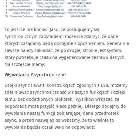
To jeszcze nie koniec! Jako, że posługujemy się
synchronicznym zapytaniem, może się zdarzyć, że dane
których zażądamy będą dostępne z opóźnieniem. Generalnie
zawsze należy zakładać, że po drugiej stronie jest system,
który potrzebuje czasu na wygenerowanie zestawu danych.
Na szczęście mamy:
Wywołania Asynchroniczne
Dzięki async i await, konstrukcjach zgodnych z ES8, możemy
zdefiniować asynchroniczność w naszych funkcjach i dzięki
temu, bez dodatkowych bibliotek i wysiłków wskazać, że
odpowiedź może przyjść nieco później. Dlatego dodajmy do
wywołania naszej funkcji pobierającej dane przedrostek
async, a przed nazwą axios wskażmy, że to właśnie to
wywołanie będzie oczekiwało na odpowiedź: