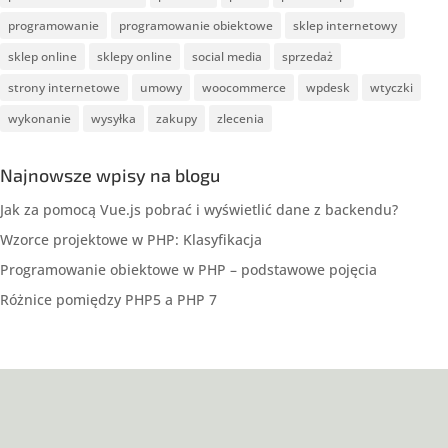
programowanie
programowanie obiektowe
sklep internetowy
sklep online
sklepy online
social media
sprzedaż
strony internetowe
umowy
woocommerce
wpdesk
wtyczki
wykonanie
wysyłka
zakupy
zlecenia
Najnowsze wpisy na blogu
Jak za pomocą Vue.js pobrać i wyświetlić dane z backendu?
Wzorce projektowe w PHP: Klasyfikacja
Programowanie obiektowe w PHP – podstawowe pojęcia
Różnice pomiędzy PHP5 a PHP 7