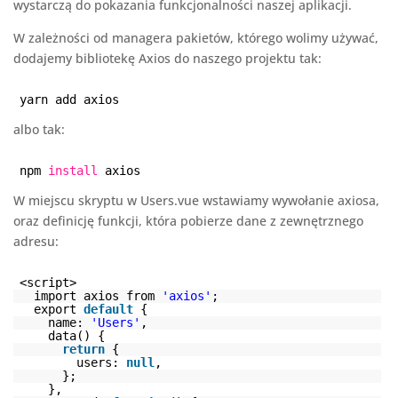
wystarczą do pokazania funkcjonalności naszej aplikacji.
W zależności od managera pakietów, którego wolimy używać,
dodajemy bibliotekę Axios do naszego projektu tak:
yarn add axios
albo tak:
npm
install
axios
W miejscu skryptu w Users.vue wstawiamy wywołanie axiosa,
oraz definicję funkcji, która pobierze dane z zewnętrznego
adresu:
<script>
import axios from
'axios'
;
export
default
{
name:
'Users'
,
data() {
return
{
users:
null
,
};
},