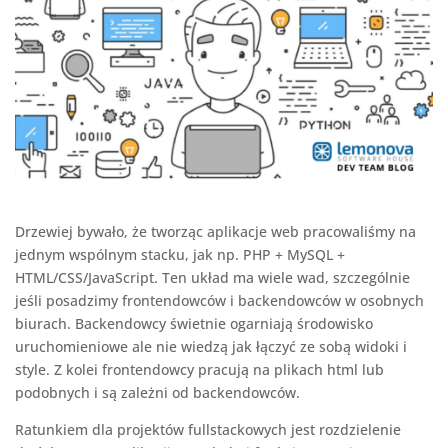
Drzewiej bywało, że tworząc aplikacje web pracowaliśmy na
jednym wspólnym stacku, jak np. PHP + MySQL +
HTML/CSS/JavaScript. Ten układ ma wiele wad, szczególnie
jeśli posadzimy frontendowców i backendowców w osobnych
biurach. Backendowcy świetnie ogarniają środowisko
uruchomieniowe ale nie wiedzą jak łączyć ze sobą widoki i
style. Z kolei frontendowcy pracują na plikach html lub
podobnych i są zależni od backendowców.
Ratunkiem dla projektów fullstackowych jest rozdzielenie